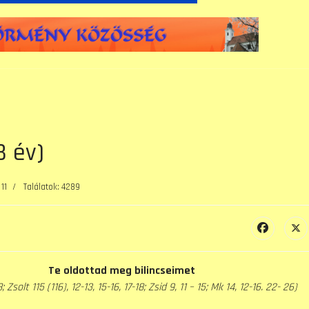
B év)
11
Találatok: 4289
Te oldottad meg bilincseimet
; Zsolt 115 (116), 12-13, 15-16, 17-18; Zsid 9, 11 – 15; Mk 14, 12-16. 22- 26)