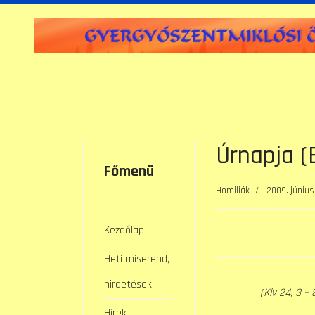
Úrnapja (
Főmenü
Homiliák
2009. június 
Kezdőlap
Heti miserend,
hirdetések
(Kiv 24, 3 – 8
Hírek