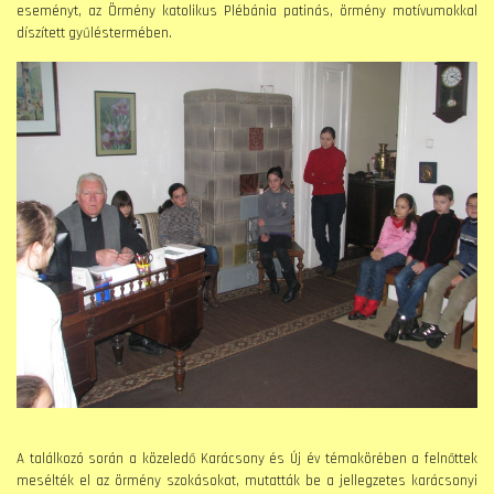
eseményt, az Örmény katolikus Plébánia patinás, örmény motívumokkal
díszített gyűléstermében.
A találkozó során a közeledő Karácsony és Új év témakörében a felnőttek
mesélték el az örmény szokásokat, mutatták be a jellegzetes karácsonyi